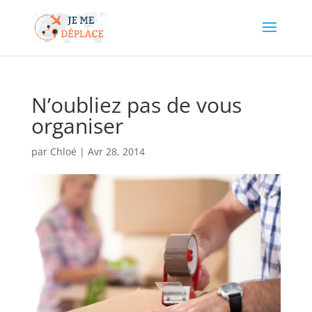
N’oubliez pas de vous
organiser
par
Chloé
|
Avr 28, 2014