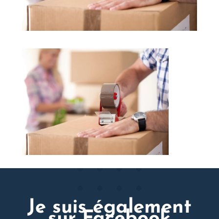
Je suis également
sur Facebook