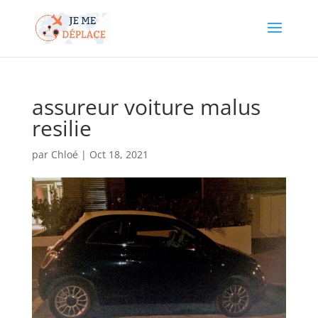
assureur voiture malus
resilie
par
Chloé
|
Oct 18, 2021