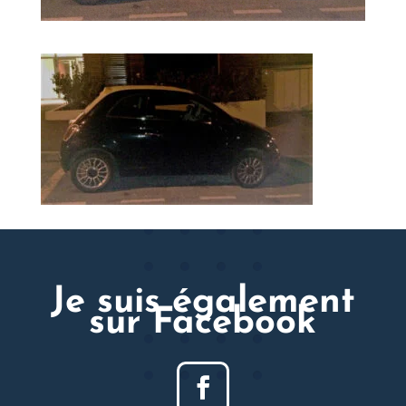
Je suis également
sur Facebook