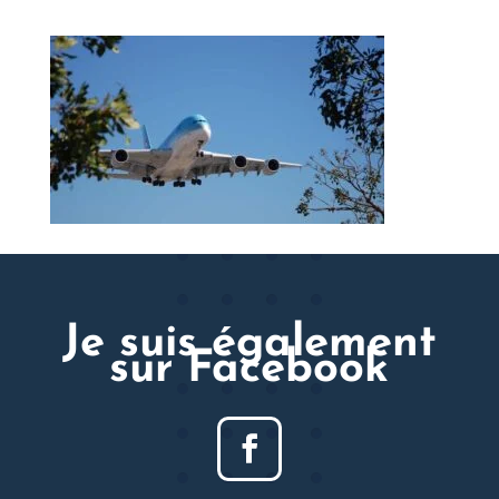
Je suis également
sur Facebook