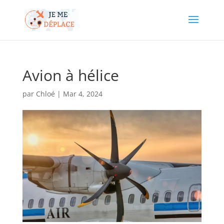
Avion à hélice
par
Chloé
|
Mar 4, 2024