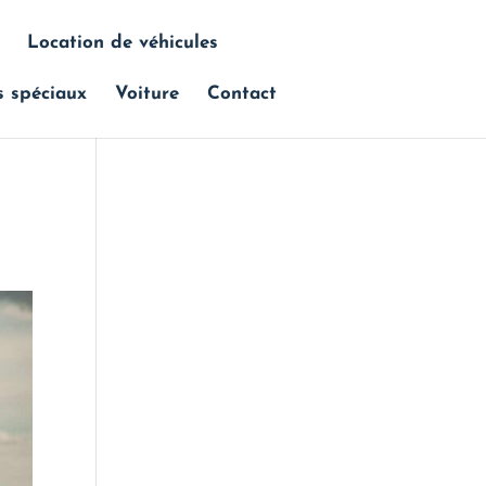
Location de véhicules
s spéciaux
Voiture
Contact