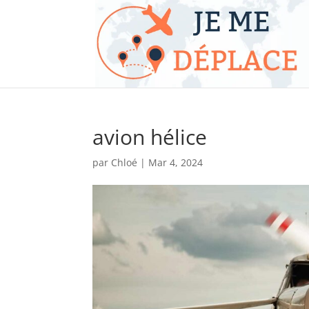
avion hélice
par
Chloé
|
Mar 4, 2024