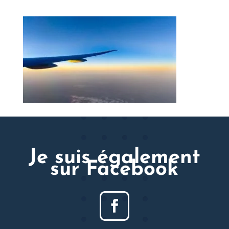
Je suis également
sur Facebook