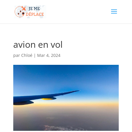
avion en vol
par
Chloé
|
Mar 4, 2024