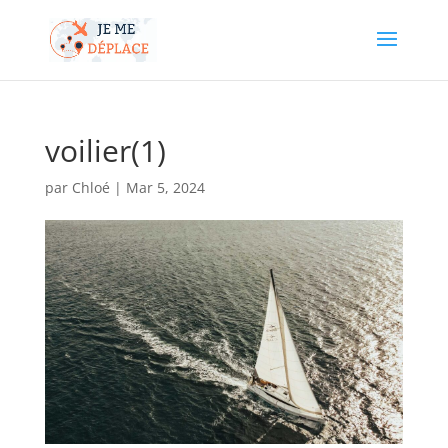
voilier(1)
par
Chloé
|
Mar 5, 2024