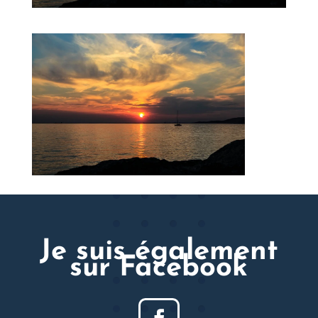
Je suis également
sur Facebook