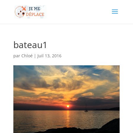
bateau1
par
Chloé
|
Juil 13, 2016