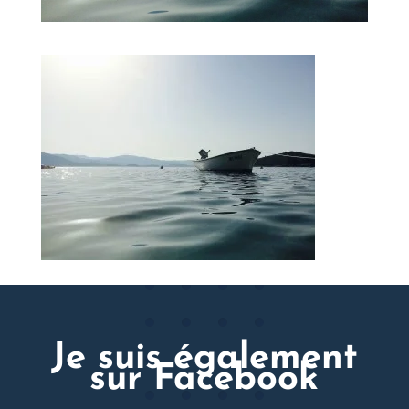
Je suis également
sur Facebook