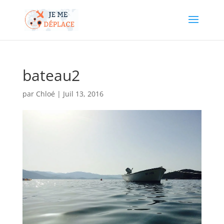
bateau2
par
Chloé
|
Juil 13, 2016