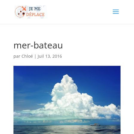
mer-bateau
par
Chloé
|
Juil 13, 2016