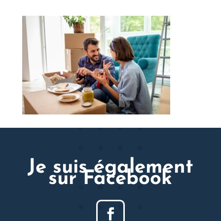
Je suis également
sur Facebook