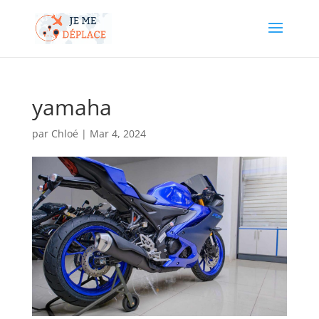
yamaha
par
Chloé
|
Mar 4, 2024