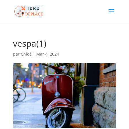
vespa(1)
par
Chloé
|
Mar 4, 2024