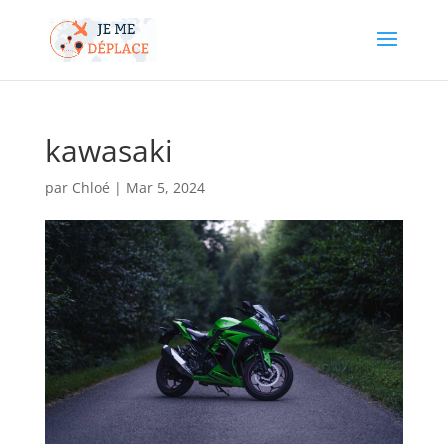
kawasaki
par
Chloé
|
Mar 5, 2024