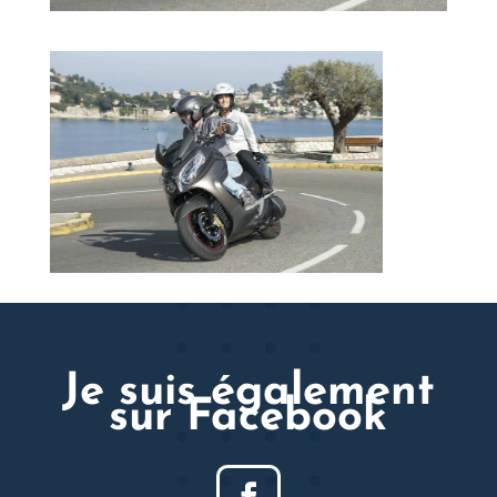
Je suis également
sur Facebook