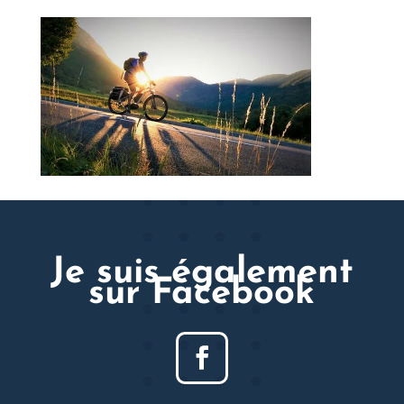
Je suis également
sur Facebook