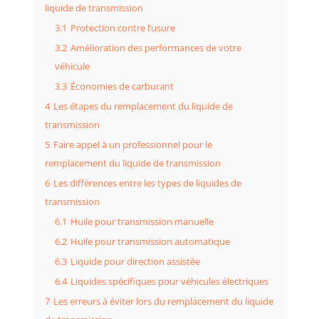
liquide de transmission
3.1
Protection contre l’usure
3.2
Amélioration des performances de votre
véhicule
3.3
Économies de carburant
4
Les étapes du remplacement du liquide de
transmission
5
Faire appel à un professionnel pour le
remplacement du liquide de transmission
6
Les différences entre les types de liquides de
transmission
6.1
Huile pour transmission manuelle
6.2
Huile pour transmission automatique
6.3
Liquide pour direction assistée
6.4
Liquides spécifiques pour véhicules électriques
7
Les erreurs à éviter lors du remplacement du liquide