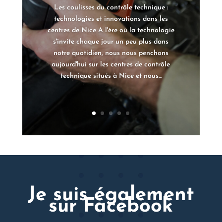
Les coulisses du contrôle technique :
technologies et innovations dans les
centres de Nice A l'ère où la technologie
s'invite chaque jour un peu plus dans
notre quotidien, nous nous penchons
aujourd'hui sur les centres de contrôle
technique situés à Nice et nous...
Je suis également
sur Facebook