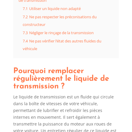
de transmission
7.1
Utiliser un liquide non adapté
7.2
Ne pas respecter les préconisations du
constructeur
7.3
Négliger le rinçage de la transmission
7.4
Ne pas vérifier l’état des autres fluides du
véhicule
Pourquoi remplacer
régulièrement le liquide de
transmission ?
Le liquide de transmission est un fluide qui circule
dans la boîte de vitesses de votre véhicule,
permettant de lubrifier et refroidir les pièces
internes en mouvement. Il sert également à
transmettre la puissance du moteur aux roues de
votre voiture. Un entretien régulier de ce liquide est