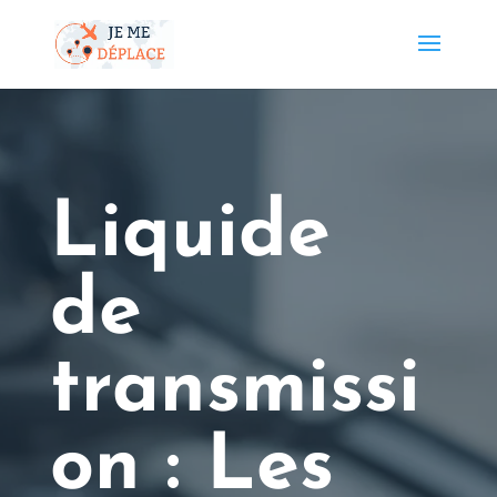
Liquide
de
transmissi
on : Les