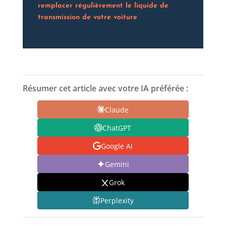
remplacer régulièrement le liquide de
transmission de votre voiture
Résumer cet article avec votre IA préférée :
Claude
ChatGPT
Google AI
Gemini
Grok
Perplexity