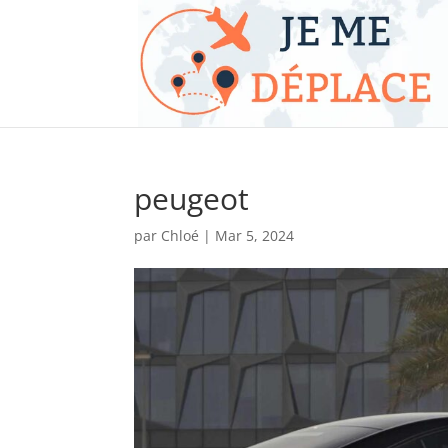
peugeot
par
Chloé
|
Mar 5, 2024