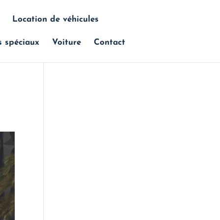
Location de véhicules
s spéciaux
Voiture
Contact