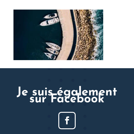
Je suis également
sur Facebook