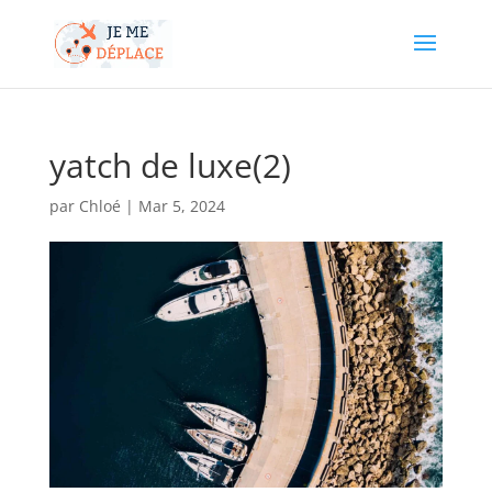
yatch de luxe(2)
par
Chloé
|
Mar 5, 2024