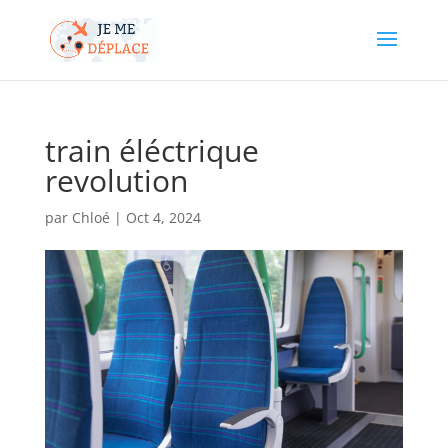
train éléctrique
revolution
par
Chloé
|
Oct 4, 2024