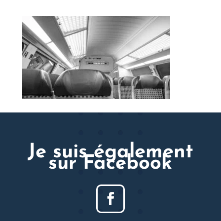
Je suis également
sur Facebook