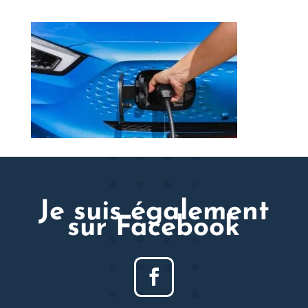
Je suis également
sur Facebook