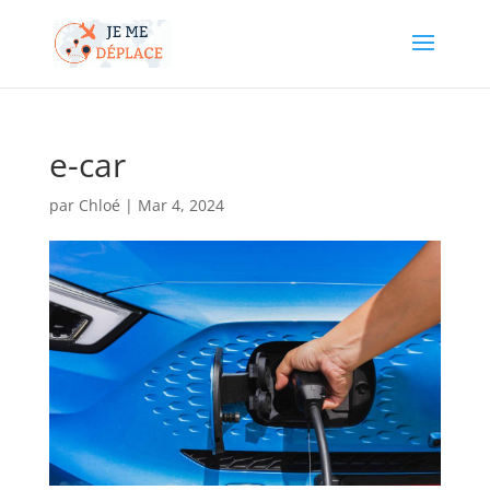
e-car
par
Chloé
|
Mar 4, 2024