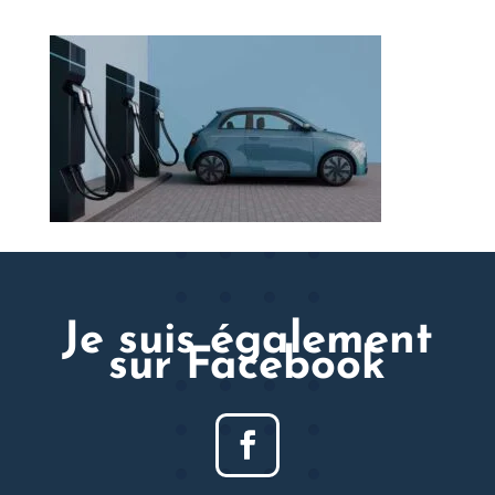
Je suis également
sur Facebook