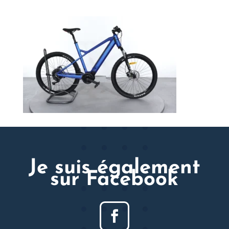
Je suis également
sur Facebook