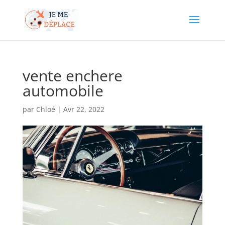
vente enchere
automobile
par
Chloé
|
Avr 22, 2022