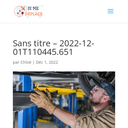
Sans titre – 2022-12-
01T110445.651
par
Chloé
|
Déc 1, 2022