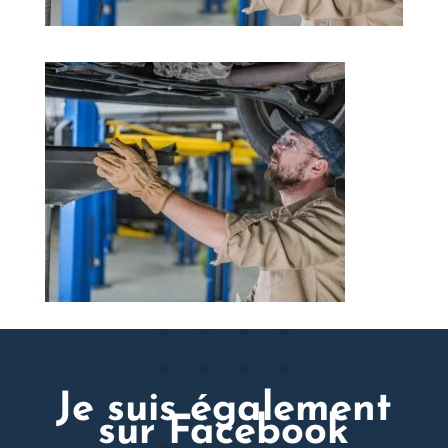
Je suis également
sur Facebook