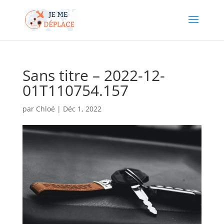
Sans titre – 2022-12-
01T110754.157
par
Chloé
|
Déc 1, 2022