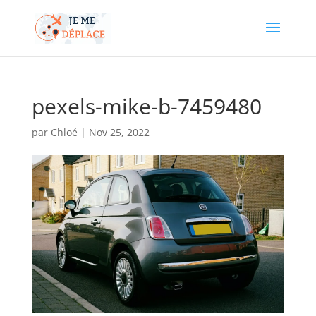
pexels-mike-b-7459480
par
Chloé
|
Nov 25, 2022