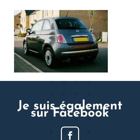
Je suis également
sur Facebook