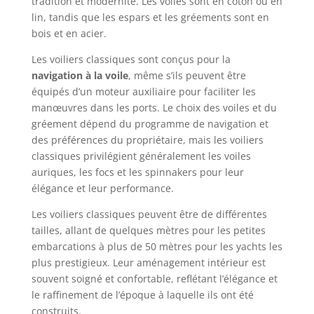
tradition et modernité. Les voiles sont en coton ou en
lin, tandis que les espars et les gréements sont en
bois et en acier.
Les voiliers classiques sont conçus pour la
navigation à la voile
, même s’ils peuvent être
équipés d’un moteur auxiliaire pour faciliter les
manœuvres dans les ports. Le choix des voiles et du
gréement dépend du programme de navigation et
des préférences du propriétaire, mais les voiliers
classiques privilégient généralement les voiles
auriques, les focs et les spinnakers pour leur
élégance et leur performance.
Les voiliers classiques peuvent être de différentes
tailles, allant de quelques mètres pour les petites
embarcations à plus de 50 mètres pour les yachts les
plus prestigieux. Leur aménagement intérieur est
souvent soigné et confortable, reflétant l’élégance et
le raffinement de l’époque à laquelle ils ont été
construits.