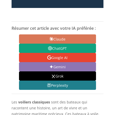
Résumer cet article avec votre IA préférée :
Claude
ChatGPT
Google AI
Gemini
Grok
Perplexity
Les
voiliers classiques
sont des bateaux qui
racontent une histoire, un art de vivre et un
patrimoine maritime précieux. Ces bateaux à voile,