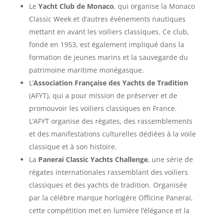
Le
Yacht Club de Monaco
, qui organise la Monaco
Classic Week et d’autres événements nautiques
mettant en avant les voiliers classiques. Ce club,
fondé en 1953, est également impliqué dans la
formation de jeunes marins et la sauvegarde du
patrimoine maritime monégasque.
L’
Association Française des Yachts de Tradition
(AFYT), qui a pour mission de préserver et de
promouvoir les voiliers classiques en France.
L’AFYT organise des régates, des rassemblements
et des manifestations culturelles dédiées à la voile
classique et à son histoire.
La
Panerai Classic Yachts Challenge
, une série de
régates internationales rassemblant des voiliers
classiques et des yachts de tradition. Organisée
par la célèbre marque horlogère Officine Panerai,
cette compétition met en lumière l’élégance et la