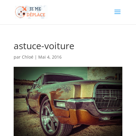
astuce-voiture
par
Chloé
|
Mai 4, 2016