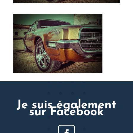
Je suis également
sur Facebook