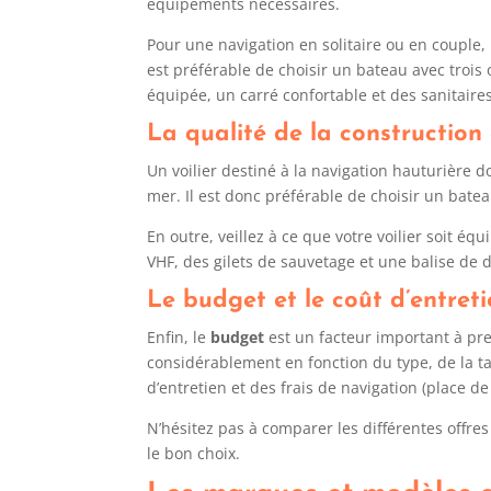
équipements nécessaires.
Pour une navigation en solitaire ou en couple, 
est préférable de choisir un bateau avec trois 
équipée, un carré confortable et des sanitaire
La qualité de la construction
Un voilier destiné à la navigation hauturière d
mer. Il est donc préférable de choisir un bate
En outre, veillez à ce que votre voilier soit é
VHF, des gilets de sauvetage et une balise de 
Le budget et le coût d’entret
Enfin, le
budget
est un facteur important à pre
considérablement en fonction du type, de la tai
d’entretien et des frais de navigation (place de
N’hésitez pas à comparer les différentes offre
le bon choix.