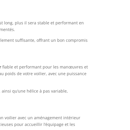
st long, plus il sera stable et performant en
imentés.
ralement suffisante, offrant un bon compromis
r
fiable et performant pour les manœuvres et
 au poids de votre voilier, avec une puissance
ainsi qu’une hélice à pas variable,
r un voilier avec un aménagement intérieur
euses pour accueillir l’équipage et les