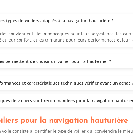
es types de voiliers adaptés à la navigation hauturière ?
ories conviennent : les monocoques pour leur polyvalence, les cat
té et leur confort, et les trimarans pour leurs performances et leur 
res permettent de choisir un voilier pour la haute mer ?
formances et caractéristiques techniques vérifier avant un achat 
ques de voiliers sont recommandées pour la navigation hauturièr
iliers pour la navigation hauturière
oile consiste à identifier le type de voilier qui conviendra le mieu