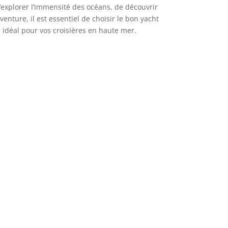
’explorer l’immensité des océans, de découvrir
nture, il est essentiel de choisir le bon yacht
r idéal pour vos croisières en haute mer.