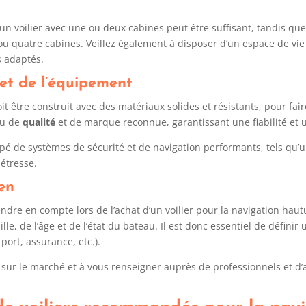
un voilier avec une ou deux cabines peut être suffisant, tandis que
ou quatre cabines. Veillez également à disposer d’un espace de vie 
s adaptés.
 et de l’équipement
oit être construit avec des matériaux solides et résistants, pour fai
au de
qualité
et de marque reconnue, garantissant une fiabilité et 
quipé de systèmes de sécurité et de navigation performants, tels qu
détresse.
ien
ndre en compte lors de l’achat d’un voilier pour la navigation hautu
lle, de l’âge et de l’état du bateau. Il est donc essentiel de défini
 port, assurance, etc.).
s sur le marché et à vous renseigner auprès de professionnels et d