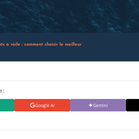
ts à voile : comment choisir le meilleur
 :
Google AI
Gemini