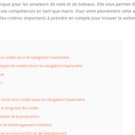
nique pour les amateurs de voile et de bateaux. Elle vous permet d
vos compétences en tant que marin. Pour vivre pleinement cette ave
 les critères importants à prendre en compte pour trouver le voilie
un voilier pour la navigation hauturière
 types de voiliers pour la navigation hauturière
ue
n
e choix d’un voilier pour la navigation hauturière
t la longueur du voilier
ation et la propulsion
es et l’aménagement intérieur
 de la construction et de l’équipement