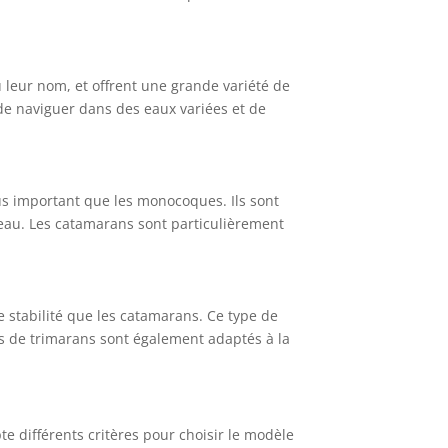
ù leur nom, et offrent une grande variété de
 de naviguer dans des eaux variées et de
lus important que les monocoques. Ils sont
’eau. Les catamarans sont particulièrement
e stabilité que les catamarans. Ce type de
les de trimarans sont également adaptés à la
e
te différents critères pour choisir le modèle