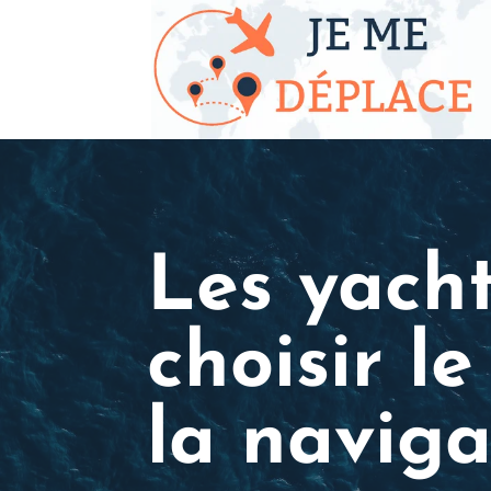
Les yacht
choisir l
la naviga