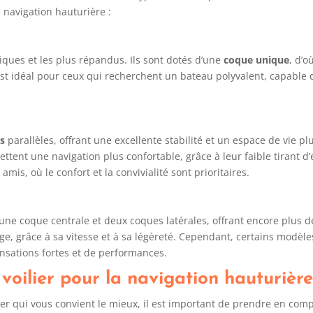
a navigation hauturière :
siques et les plus répandus. Ils sont dotés d’une
coque unique
, d’o
er est idéal pour ceux qui recherchent un bateau polyvalent, capable
s
parallèles, offrant une excellente stabilité et un espace de vie p
tent une navigation plus confortable, grâce à leur faible tirant d
mis, où le confort et la convivialité sont prioritaires.
 une coque centrale et deux coques latérales, offrant encore plus d
arge, grâce à sa vitesse et à sa légèreté. Cependant, certains modè
nsations fortes et de performances.
 voilier pour la navigation hauturièr
lier qui vous convient le mieux, il est important de prendre en comp