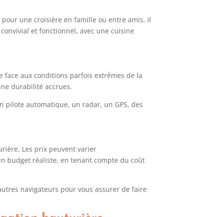
 pour une croisière en famille ou entre amis, il
convivial et fonctionnel, avec une cuisine
re face aux conditions parfois extrêmes de la
une durabilité accrues.
’un pilote automatique, un radar, un GPS, des
rière. Les prix peuvent varier
r un budget réaliste, en tenant compte du coût
’autres navigateurs pour vous assurer de faire