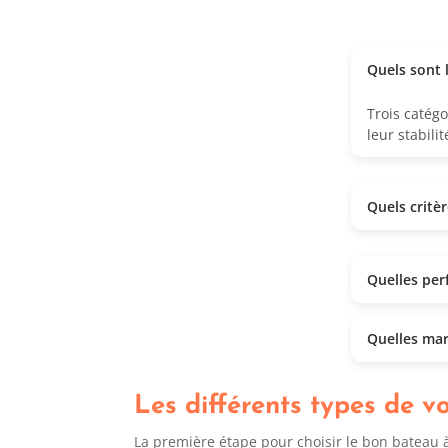
Quels sont l
Trois catég
leur stabili
Quels critè
Quelles per
Quelles mar
Les différents types de vo
La première étape pour choisir le bon bateau à v