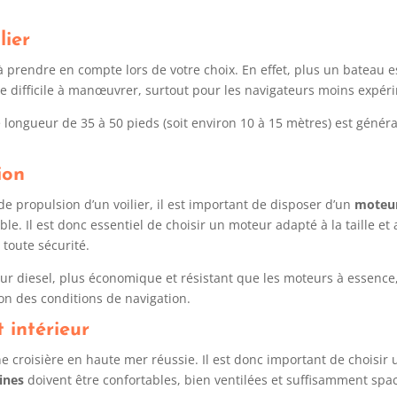
lier
 à prendre en compte lors de votre choix. En effet, plus un bateau e
re difficile à manœuvrer, surtout pour les navigateurs moins expér
e longueur de 35 à 50 pieds (soit environ 10 à 15 mètres) est géné
ion
 de propulsion d’un voilier, il est important de disposer d’un
moteu
ble. Il est donc essentiel de choisir un moteur adapté à la taille et
toute sécurité.
r diesel, plus économique et résistant que les moteurs à essence, 
on des conditions de navigation.
 intérieur
ne croisière en haute mer réussie. Il est donc important de choisi
ines
doivent être confortables, bien ventilées et suffisamment spaci