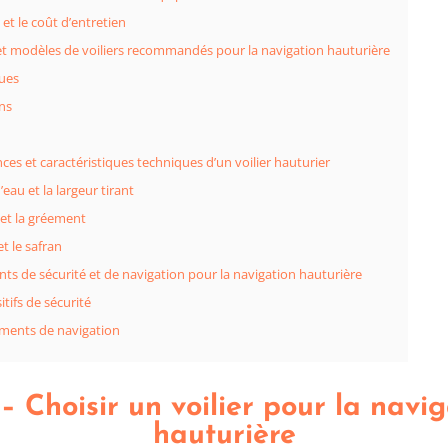
et le coût d’entretien
t modèles de voiliers recommandés pour la navigation hauturière
ues
ns
es et caractéristiques techniques d’un voilier hauturier
’eau et la largeur tirant
 et la gréement
et le safran
ts de sécurité et de navigation pour la navigation hauturière
itifs de sécurité
uments de navigation
 Choisir un voilier pour la navi
hauturière