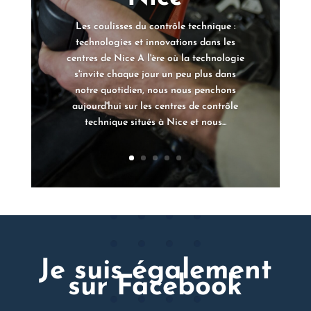
Les coulisses du contrôle technique :
technologies et innovations dans les
centres de Nice A l'ère où la technologie
s'invite chaque jour un peu plus dans
notre quotidien, nous nous penchons
aujourd'hui sur les centres de contrôle
technique situés à Nice et nous...
Je suis également
sur Facebook