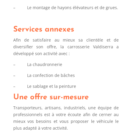
– Le montage de hayons élévateurs et de grues.
Services annexes
Afin de satisfaire au mieux sa clientèle et de
diversifier son offre, la carrosserie Valdiserra a
développé son activité avec :
– La chaudronnerie
– La confection de bâches
– Le sablage et la peinture
Une offre sur-mesure
Transporteurs, artisans, industriels, une équipe de
professionnels est à votre écoute afin de cerner au
mieux vos besoins et vous proposer le véhicule le
plus adapté à votre activité.