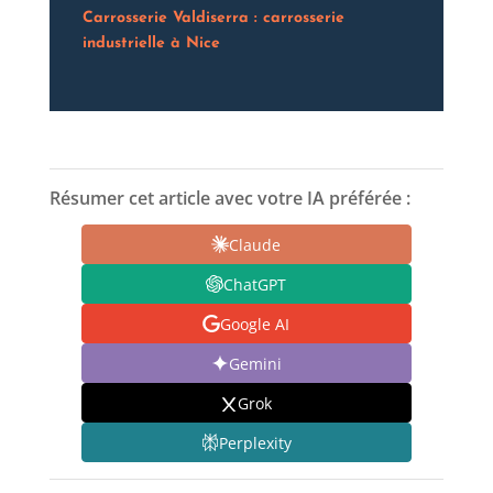
Carrosserie Valdiserra : carrosserie
industrielle à Nice
Résumer cet article avec votre IA préférée :
Claude
ChatGPT
Google AI
Gemini
Grok
Perplexity