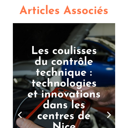
Articles Associés
Les coulisses
du contrôle
technique :
technologies
et innovations
dans les
centres de
Nice