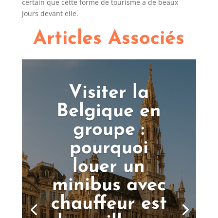
certain que cette forme de tourisme a de beaux
jours devant elle.
Articles Associés
Visiter la
Belgique en
groupe :
pourquoi
louer un
minibus avec
chauffeur est