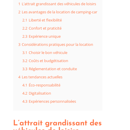
1
L’attrait grandissant des véhicules de loisirs
2
Les avantages de la location de camping-car
2.1
Liberté et flexibilité
2.2
Confort et praticité
2.3
Expérience unique
3
Considérations pratiques pour la location
3.1
Choisir le bon véhicule
3.2
Coûts et budgétisation
3.3
Réglementation et conduite
4
Les tendances actuelles
4.1
Éco-responsabilité
4.2
Digitalisation
4.3
Expériences personnalisées
L’attrait grandissant des