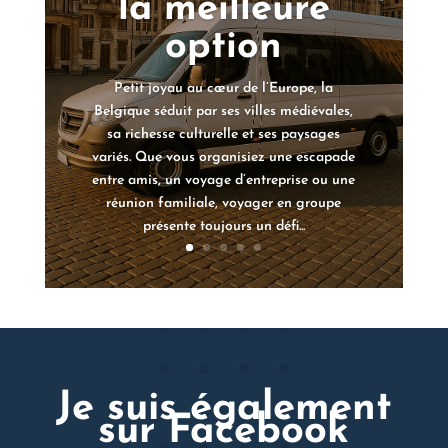
la meilleure
option
Petit joyau au cœur de l’Europe, la
Belgique séduit par ses villes médiévales,
sa richesse culturelle et ses paysages
variés. Que vous organisiez une escapade
entre amis, un voyage d’entreprise ou une
réunion familiale, voyager en groupe
présente toujours un défi...
Je suis également
sur Facebook